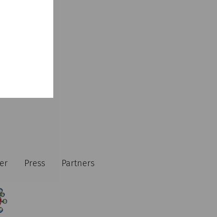
er
Press
Partners