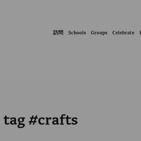
訪問
Schools
Groups
Celebrate
 tag #crafts