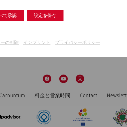
べて承認
設定を保存
キーの削除
インプリント
プライバシーポリシー
n Carnuntum
料金と営業時間
Contact
Newslett