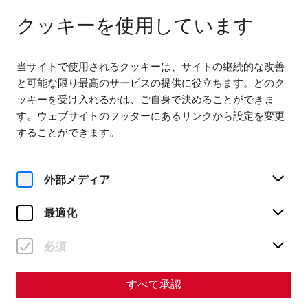
다음까지 열려 있습니다. 18:00
JA
クッキーを使用しています
当サイトで使用されるクッキーは、サイトの継続的な改善
と可能な限り最高のサービスの提供に役立ちます。どのク
ッキーを受け入れるかは、ご自身で決めることができま
す。ウェブサイトのフッターにあるリンクから設定を変更
Home
Römerfest
することができます。
外部メディア
最適化
必須
Römerfest
すべて承認
On September 5 and 6, 2026