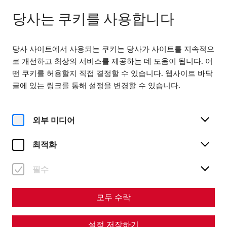
다음까지 열려 있습니다. 18:00
KO
당사는 쿠키를 사용합니다
당사 사이트에서 사용되는 쿠키는 당사가 사이트를 지속적으
로 개선하고 최상의 서비스를 제공하는 데 도움이 됩니다. 어
떤 쿠키를 허용할지 직접 결정할 수 있습니다. 웹사이트 바닥
글에 있는 링크를 통해 설정을 변경할 수 있습니다.
Home
Society of Friends of Carnuntum
Lectures and excursions
Archive
Excursion Carinthia
외부 미디어
Exkursion KÄRNTEN
최적화
Auf der Exkursion besuchen wir den unter anderem den
Archäologischen Park Magdalensberg und am Zollfeld das
필수
konservierte Amphitheater der Römerstadt Virunum.
Tag 1 (21. September 2024):
모두 수락
7:00 Abfahrt Wien Schwedenplatz
11:00 - 13:00 Magdalensberg
설정 저장하기
13:00 - 14:00 Mittagspause