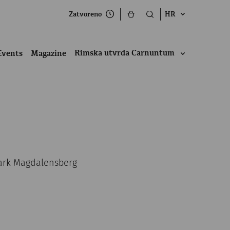
Zatvoreno
HR
Rimska utvrda Carnuntum
Events
Magazine
Park Magdalensberg