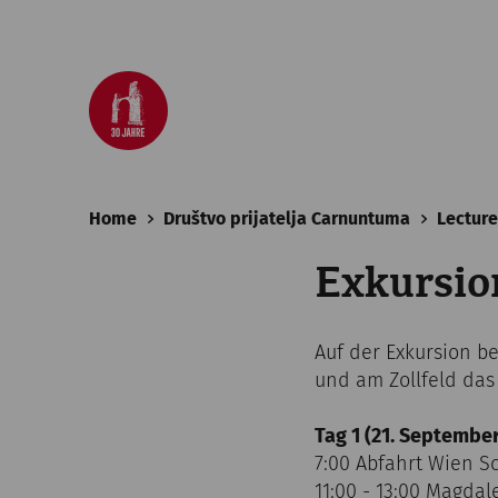
Home
Društvo prijatelja Carnuntuma
Lecture
Exkursi
Auf der Exkursion 
und am Zollfeld das
Tag 1 (21. September
7:00 Abfahrt Wien 
11:00 - 13:00 Magda