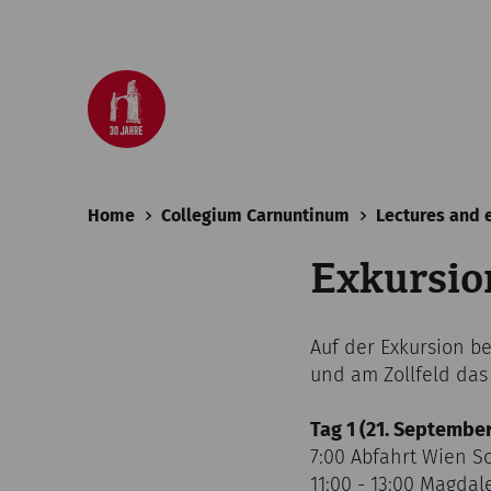
Home
Collegium Carnuntinum
Lectures and 
Exkursi
Auf der Exkursion 
und am Zollfeld das
Tag 1 (21. September
7:00 Abfahrt Wien 
11:00 - 13:00 Magda