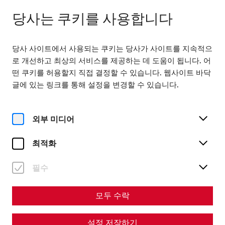
다음에서 열기 09:00
KO
당사는 쿠키를 사용합니다
당사 사이트에서 사용되는 쿠키는 당사가 사이트를 지속적으
로 개선하고 최상의 서비스를 제공하는 데 도움이 됩니다. 어
떤 쿠키를 허용할지 직접 결정할 수 있습니다. 웹사이트 바닥
글에 있는 링크를 통해 설정을 변경할 수 있습니다.
Home
방문
가이드 투어
Time travel guided tour
Time travel guided tour
외부 미디어
최적화
필수
모두 수락
설정 저장하기