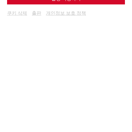
쿠키 삭제
출판
개인정보 보호 정책