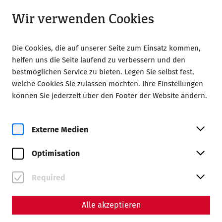
Geöffnet ab 08:00
LA
Wir verwenden Cookies
Die Cookies, die auf unserer Seite zum Einsatz kommen,
helfen uns die Seite laufend zu verbessern und den
bestmöglichen Service zu bieten. Legen Sie selbst fest,
welche Cookies Sie zulassen möchten. Ihre Einstellungen
Home
Celebrationes
können Sie jederzeit über den Footer der Website ändern.
Celebrationes
Externe Medien
Optimisation
Required
Alle akzeptieren