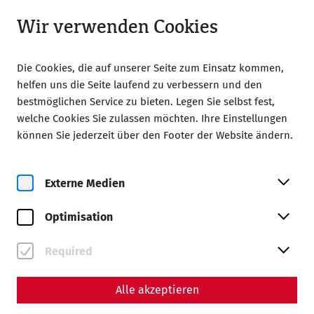
Geöffnet bis 18:00
LA
Wir verwenden Cookies
Die Cookies, die auf unserer Seite zum Einsatz kommen,
helfen uns die Seite laufend zu verbessern und den
bestmöglichen Service zu bieten. Legen Sie selbst fest,
welche Cookies Sie zulassen möchten. Ihre Einstellungen
Home
Celebrationes
können Sie jederzeit über den Footer der Website ändern.
Celebrationes
Externe Medien
Optimisation
Required
Alle akzeptieren