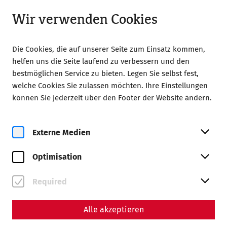
Geöffnet bis 18:00
LA
Wir verwenden Cookies
Die Cookies, die auf unserer Seite zum Einsatz kommen,
helfen uns die Seite laufend zu verbessern und den
bestmöglichen Service zu bieten. Legen Sie selbst fest,
welche Cookies Sie zulassen möchten. Ihre Einstellungen
Home
Eventus
können Sie jederzeit über den Footer der Website ändern.
Eventus
Externe Medien
Optimisation
Required
Alle akzeptieren
Getting there
Accessibility in Carnuntum