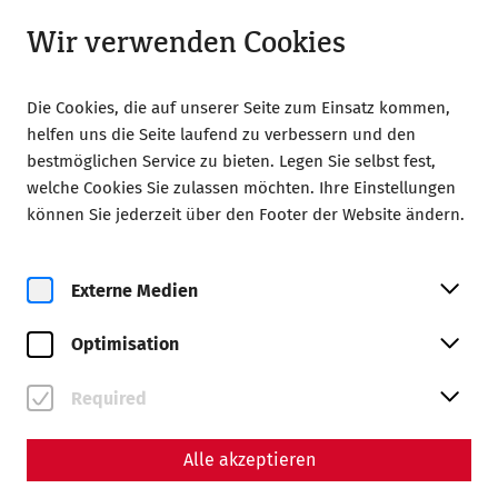
Geöffnet ab 09:00
LA
Wir verwenden Cookies
Die Cookies, die auf unserer Seite zum Einsatz kommen,
helfen uns die Seite laufend zu verbessern und den
bestmöglichen Service zu bieten. Legen Sie selbst fest,
welche Cookies Sie zulassen möchten. Ihre Einstellungen
Home
Scientiae diarium
können Sie jederzeit über den Footer der Website ändern.
Magazine
Externe Medien
Alle
Science
Videos
Optimisation
Alle #Themen
Required
Alle akzeptieren