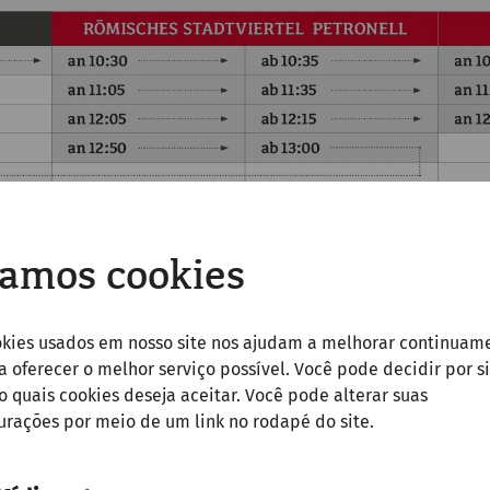
amos cookies
okies usados em nosso site nos ajudam a melhorar continuam
 a oferecer o melhor serviço possível. Você pode decidir por si
quais cookies deseja aceitar. Você pode alterar suas
urações por meio de um link no rodapé do site.