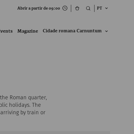
Abrir a partir de 09:00
PT
Cidade romana Carnuntum
Events
Magazine
 the Roman quarter,
lic holidays. The
rriving by train or