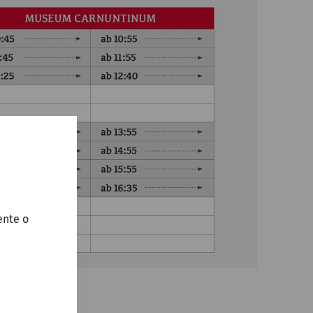
ente o