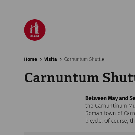
Home
Visita
Carnuntum Shuttle
Carnuntum Shut
Between May and S
the Carnuntinum Mus
Roman town of Carnun
bicycle. Of course, t