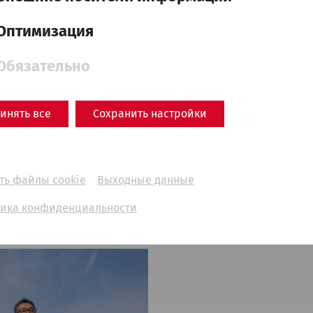
Оптимизация
Обязательно
инять все
Сохранить настройки
ть файлы cookie
Выходные данные
ика конфиденциальности