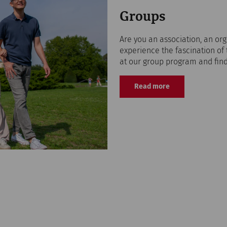
Groups
Are you an association, an org
experience the fascination of
at our group program and find 
Read more