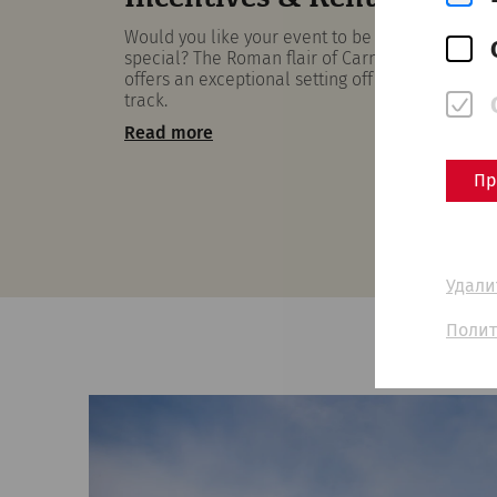
Would you like your event to be something
special? The Roman flair of Carnuntum
offers an exceptional setting off the beaten
track.
Read more
Пр
Удали
Полит