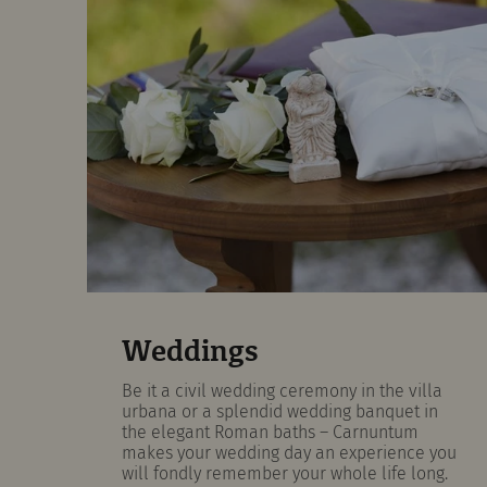
Weddings
Be it a civil wedding ceremony in the villa
urbana or a splendid wedding banquet in
the elegant Roman baths – Carnuntum
makes your wedding day an experience you
will fondly remember your whole life long.