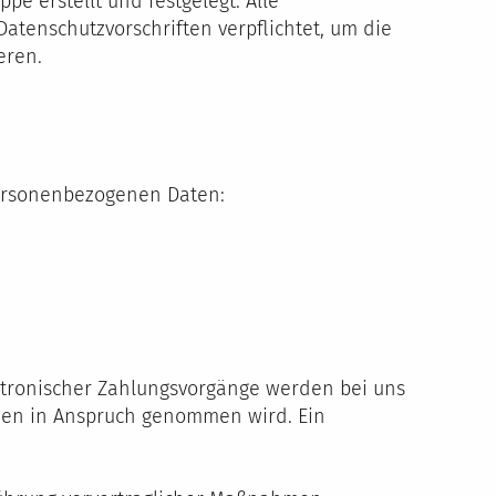
e erstellt und festgelegt. Alle
tenschutzvorschriften verpflichtet, um die
eren.
personenbezogenen Daten:
tronischer Zahlungsvorgänge werden bei uns
hmen in Anspruch genommen wird. Ein