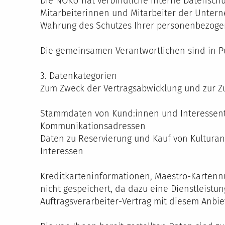
Die NÖKU hat verbindliche interne Datenschut
Mitarbeiterinnen und Mitarbeiter der Untern
Wahrung des Schutzes Ihrer personenbezoge
Die gemeinsamen Verantwortlichen sind in Pun
3. Datenkategorien
Zum Zweck der Vertragsabwicklung und zur 
Stammdaten von Kund:innen und Interessen
Kommunikationsadressen
Daten zu Reservierung und Kauf von Kultura
Interessen
Kreditkarteninformationen, Maestro-Karten
nicht gespeichert, da dazu eine Dienstleis
Auftragsverarbeiter-Vertrag mit diesem Anbie