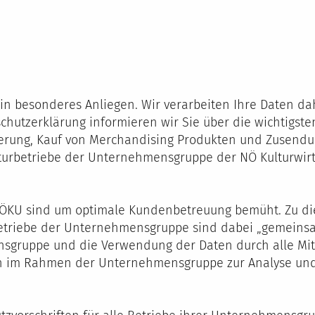
ein besonderes Anliegen. Wir verarbeiten Ihre Daten da
chutzerklärung informieren wir Sie über die wichtigs
ervierung, Kauf von Merchandising Produkten und Zusend
lturbetriebe der Unternehmensgruppe der NÖ Kulturwir
ÖKU sind um optimale Kundenbetreuung bemüht. Zu die
triebe der Unternehmensgruppe sind dabei „gemeinsam
sgruppe und die Verwendung der Daten durch alle Mit
ten im Rahmen der Unternehmensgruppe zur Analyse und