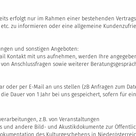
eits erfolgt nur im Rahmen einer bestehenden Vertrags
etc. zu informieren oder eine allgemeine Kundenzufri
lungen und sonstigen Angeboten:
ail Kontakt mit uns aufnehmen, werden Ihre angegebe
l von Anschlussfragen sowie weiterer Beratungsgesprä
r oder per E-Mail an uns stellen (zB Anfragen zum Dat
ie Dauer von 1 Jahr bei uns gespeichert, sofern für ein
kverarbeitungen, z.B. von Veranstaltungen
os und andere Bild- und Akustikdokumente zur Öffentlich
okumentation des Kulturgeschehens in Niederösterreich