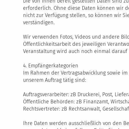
Die von Ihnen bereit gestellten Daten sind z
erforderlich. Ohne diese Daten können wir d
nicht zur Verfügung stellen, so können wir S
verständigen.
Wir verwenden Fotos, Videos und andere Bild
Öffentlichkeitsarbeit des jeweiligen Verantwo
Veranstaltung wird auch noch einmal darauf
4. Empfängerkategorien
Im Rahmen der Vertragsabwicklung sowie im 
unserem Auftrag tätig sind:
Auftragsverarbeiter: zB Druckerei, Post, Lief
Öffentliche Behörden: zB Finanzamt, Wirtsch
Rechtsvertreter: zB Rechtsanwalt, Gesellschaf
Ihre Daten werden ausschließlich von den B