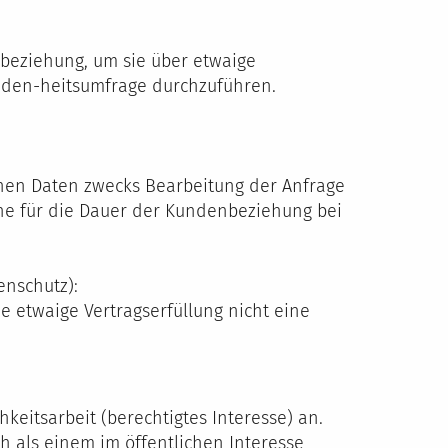
beziehung, um sie über etwaige
eden-heitsumfrage durchzuführen.
nen Daten zwecks Bearbeitung der Anfrage
che für die Dauer der Kundenbeziehung bei
enschutz):
e etwaige Vertragserfüllung nicht eine
keitsarbeit (berechtigtes Interesse) an.
 als einem im öffentlichen Interesse