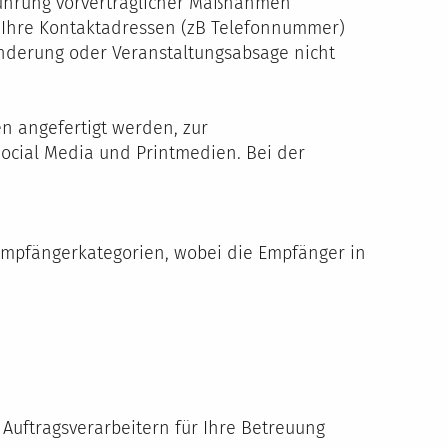
hführung vorvertraglicher Maßnahmen
ns Ihre Kontaktadressen (zB Telefonnummer)
sänderung oder Veranstaltungsabsage nicht
n angefertigt werden, zur
 Social Media und Printmedien. Bei der
Empfängerkategorien, wobei die Empfänger in
uftragsverarbeitern für Ihre Betreuung