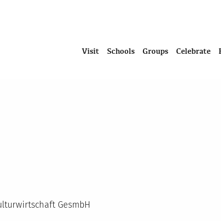
Visit
Schools
Groups
Celebrate
lturwirtschaft GesmbH