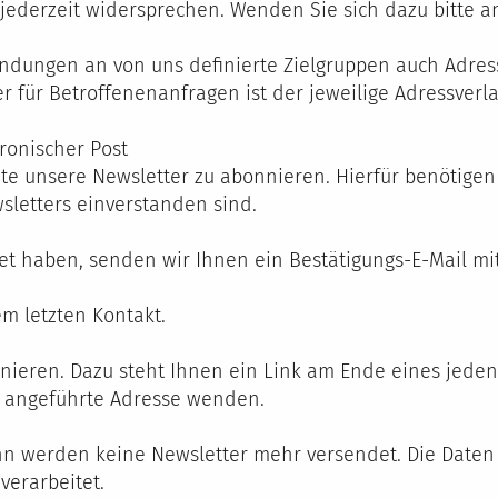
derzeit widersprechen. Wenden Sie sich dazu bitte an 
dungen an von uns definierte Zielgruppen auch Adress
r für Betroffenenanfragen ist der jeweilige Adressverla
ronischer Post
te unsere Newsletter zu abonnieren. Hierfür benötigen
sletters einverstanden sind.
et haben, senden wir Ihnen ein Bestätigungs-E-Mail mi
m letzten Kontakt.
nieren. Dazu steht Ihnen ein Link am Ende eines jeden 
2 angeführte Adresse wenden.
nn werden keine Newsletter mehr versendet. Die Date
verarbeitet.