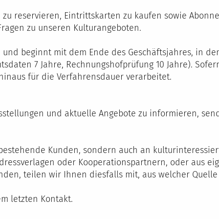
n zu reservieren, Eintrittskarten zu kaufen sowie Abo
Fragen zu unseren Kulturangeboten.
e und beginnt mit dem Ende des Geschäftsjahres, in de
tsdaten 7 Jahre, Rechnungshofprüfung 10 Jahre). Sofer
inaus für die Verfahrensdauer verarbeitet.
stellungen und aktuelle Angebote zu informieren, sen
bestehende Kunden, sondern auch an kulturinteressiert
B Adressverlagen oder Kooperationspartnern, oder aus e
en, teilen wir Ihnen diesfalls mit, aus welcher Quell
m letzten Kontakt.