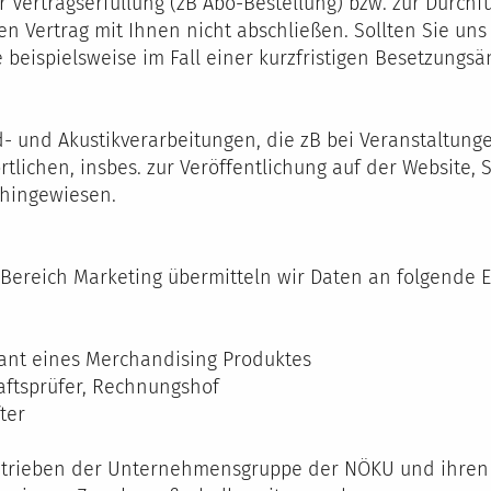
ur Vertragserfüllung (zB Abo-Bestellung) bzw. zur Durc
en Vertrag mit Ihnen nicht abschließen. Sollten Sie u
ie beispielsweise im Fall einer kurzfristigen Besetzung
- und Akustikverarbeitungen, die zB bei Veranstaltunge
rtlichen, insbes. zur Veröffentlichung auf der Website,
 hingewiesen.
Bereich Marketing übermitteln wir Daten an folgende 
erant eines Merchandising Produktes
aftsprüfer, Rechnungshof
ter
etrieben der Unternehmensgruppe der NÖKU und ihren A