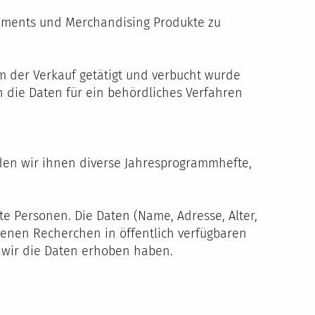
nnements und Merchandising Produkte zu
m der Verkauf getätigt und verbucht wurde
n die Daten für ein behördliches Verfahren
den wir ihnen diverse Jahresprogrammhefte,
e Personen. Die Daten (Name, Adresse, Alter,
igenen Recherchen in öffentlich verfügbaren
e wir die Daten erhoben haben.