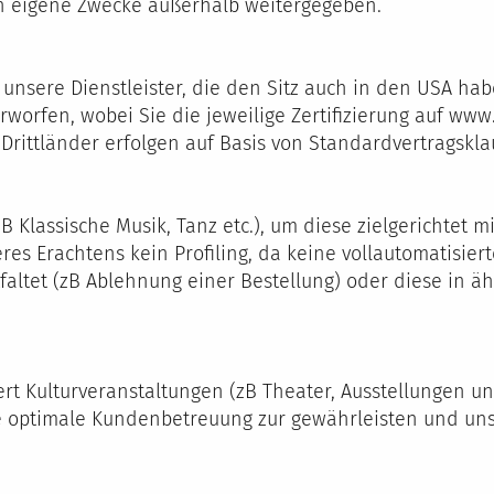
en eigene Zwecke außerhalb weitergegeben.
nsere Dienstleister, die den Sitz auch in den USA hab
worfen, wobei Sie die jeweilige Zertifizierung auf ww
rittländer erfolgen auf Basis von Standardvertragskla
B Klassische Musik, Tanz etc.), um diese zielgerichtet 
eres Erachtens kein Profiling, da keine vollautomatisier
altet (zB Ablehnung einer Bestellung) oder diese in äh
 Kulturveranstaltungen (zB Theater, Ausstellungen und 
ne optimale Kundenbetreuung zur gewährleisten und un