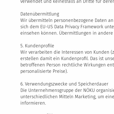
verwendet und keinesfalls an Dritte für der
Datenübermittlung
Wir übermitteln personenbezogene Daten an u
sich dem EU-US Data Privacy Framework unter
einsehen können. Übermittlungen in andere D
5. Kundenprofile
Wir verarbeiten die Interessen von Kunden (z
erstellen damit ein Kundenprofil. Das ist uns
betroffenen Person rechtliche Wirkungen entf
personalisierte Preise).
6. Verwendungszwecke und Speicherdauer
Die Unternehmensgruppe der NÖKU organisiert
unterschiedlichen Mitteln Marketing, um ei
informieren.