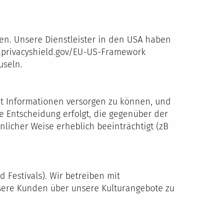
en. Unsere Dienstleister in den USA haben
w.privacyshield.gov/EU-US-Framework
useln.
mit Informationen versorgen zu können, und
te Entscheidung erfolgt, die gegenüber der
nlicher Weise erheblich beeinträchtigt (zB
Festivals). Wir betreiben mit
sere Kunden über unsere Kulturangebote zu