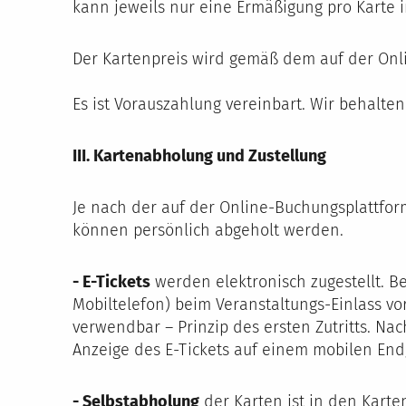
kann jeweils nur eine Ermäßigung pro Kart
Der Kartenpreis wird gemäß dem auf der On
Es ist Vorauszahlung vereinbart. Wir behalt
III. Kartenabholung und Zustellung
Je nach der auf der Online-Buchungsplattfo
können persönlich abgeholt werden.
- E-Tickets
werden elektronisch zugestellt. Be
Mobiltelefon) beim Veranstaltungs-Einlass v
verwendbar – Prinzip des ersten Zutritts. Na
Anzeige des E-Tickets auf einem mobilen Endge
- Selbstabholung
der Karten ist in den Kart