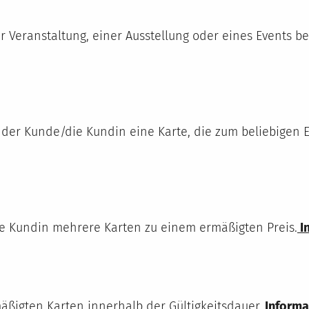
er Veranstaltung, einer Ausstellung oder eines Events b
 der Kunde/die Kundin eine Karte, die zum beliebigen Ein
e Kundin mehrere Karten zu einem ermäßigten Preis.
I
mäßigten Karten innerhalb der Gültigkeitsdauer.
Informat