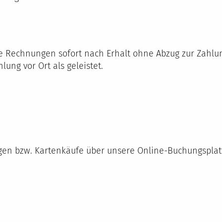
e Rechnungen sofort nach Erhalt ohne Abzug zur Zahlung
lung vor Ort als geleistet.
n bzw. Kartenkäufe über unsere Online-Buchungsplatt