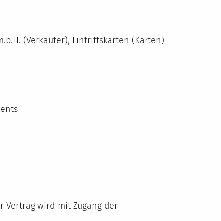
.H. (Verkäufer), Eintrittskarten (Karten)
vents
er Vertrag wird mit Zugang der