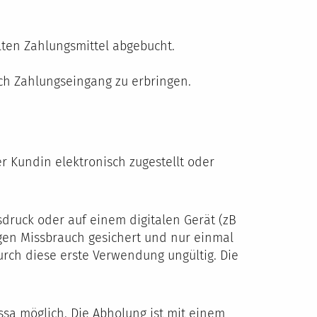
ten Zahlungsmittel abgebucht.
nach Zahlungseingang zu erbringen.
 Kundin elektronisch zugestellt oder
usdruck oder auf einem digitalen Gerät (zB
egen Missbrauch gesichert und nur einmal
urch diese erste Verwendung ungültig. Die
sa möglich. Die Abholung ist mit einem