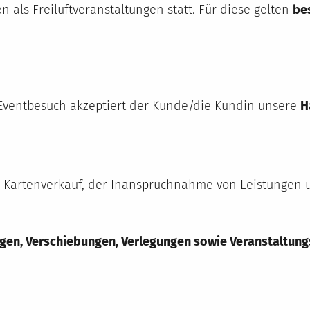
 als Freiluftveranstaltungen statt. Für diese gelten
be
. Eventbesuch akzeptiert der Kunde/die Kundin unsere
H
Kartenverkauf, der Inanspruchnahme von Leistungen u
ngen, Verschiebungen, Verlegungen sowie Veranstaltun