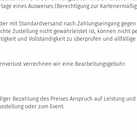
rlage eines Ausweises (Berechtigung zur Kartenermäßi
oder mit Standardversand nach Zahlungseingang gegen 
rechte Zustellung nicht gewährleistet ist, können nicht
htigkeit und Vollständigkeit zu überprüfen und allfäll
tenverlust verrechnen wir eine Bearbeitungsgebühr.
iger Bezahlung des Preises Anspruch auf Leistung und 
Ausstellung oder zum Event.