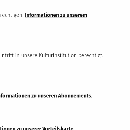
erechtigen.
Informationen zu unserem
tritt in unsere Kulturinstitution berechtigt.
nformationen zu unseren Abonnements.
ionen zu unserer Vorteilskarte.