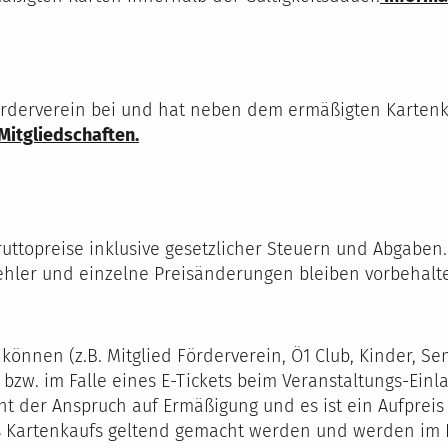
Förderverein bei und hat neben dem ermäßigten Kartenk
Mitgliedschaften.
ruttopreise inklusive gesetzlicher Steuern und Abgabe
hler und einzelne Preisänderungen bleiben vorbehalten
nen (z.B. Mitglied Förderverein, Ö1 Club, Kinder, Sen
bzw. im Falle eines E-Tickets beim Veranstaltungs-Ein
cht der Anspruch auf Ermäßigung und es ist ein Aufpreis
Kartenkaufs geltend gemacht werden und werden im Na