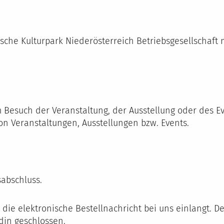
he Kulturpark Niederösterreich Betriebsgesellschaft m.b
m Besuch der Veranstaltung, der Ausstellung oder des E
von Veranstaltungen, Ausstellungen bzw. Events.
sabschluss.
d die elektronische Bestellnachricht bei uns einlangt. D
din geschlossen.