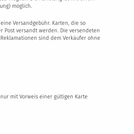
gung) möglich.
eine Versandgebühr. Karten, die so
 per Post versandt werden. Die versendeten
ige Reklamationen sind dem Verkäufer ohne
nur mit Vorweis einer gültigen Karte