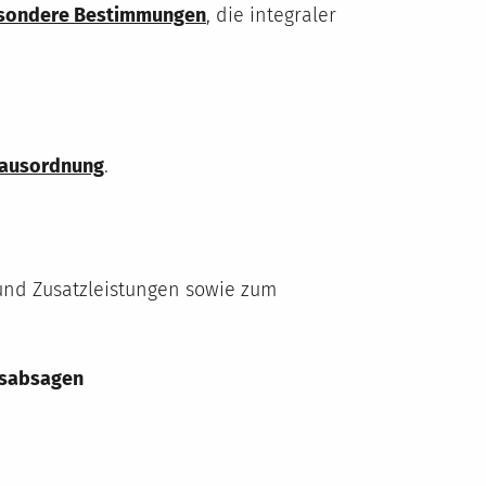
sondere Bestimmungen
, die integraler
ausordnung
.
nd Zusatzleistungen sowie zum
gsabsagen