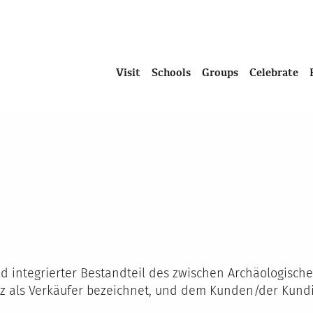
Visit
Schools
Groups
Celebrate
 integrierter Bestandteil des zwischen Archäologische
kurz als Verkäufer bezeichnet, und dem Kunden/der Ku