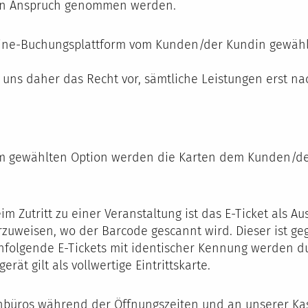
e in Anspruch genommen werden.
line-Buchungsplattform vom Kunden/der Kundin gewähl
en uns daher das Recht vor, sämtliche Leistungen erst 
rm gewählten Option werden die Karten dem Kunden/der
im Zutritt zu einer Veranstaltung ist das E-Ticket als A
orzuweisen, wo der Barcode gescannt wird. Dieser ist g
chfolgende E-Tickets mit identischer Kennung werden d
rät gilt als vollwertige Eintrittskarte.
enbüros während der Öffnungszeiten und an unserer Kas