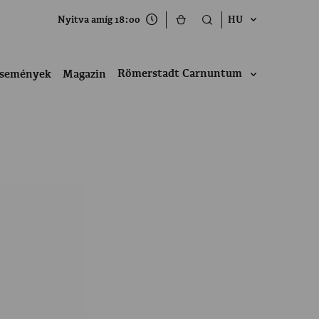
Nyitva amíg 18:00
HU
Römerstadt Carnuntum
semények
Magazin