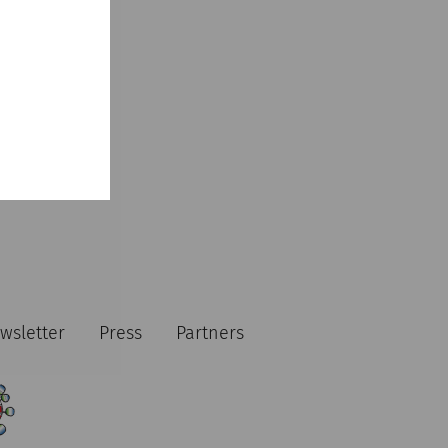
wsletter
Press
Partners