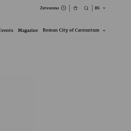
Zatvoreno
BS
Roman City of Carnuntum
Events
Magazine