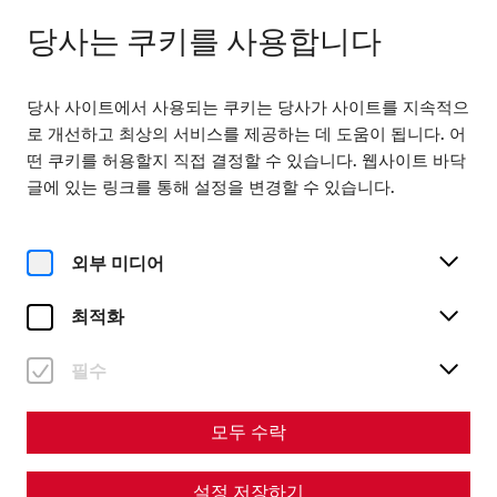
다음까지 열려 있습니다. 18:00
KO
당사는 쿠키를 사용합니다
당사 사이트에서 사용되는 쿠키는 당사가 사이트를 지속적으
로 개선하고 최상의 서비스를 제공하는 데 도움이 됩니다. 어
떤 쿠키를 허용할지 직접 결정할 수 있습니다. 웹사이트 바닥
글에 있는 링크를 통해 설정을 변경할 수 있습니다.
Home
Roman City of Carnuntum
Online exhibition: Between ruins and reconstruction
1945
외부 미디어
1945: The end of the war - a new
최적화
beginning for archaeology in
Carnuntum
필수
모두 수락
설정 저장하기