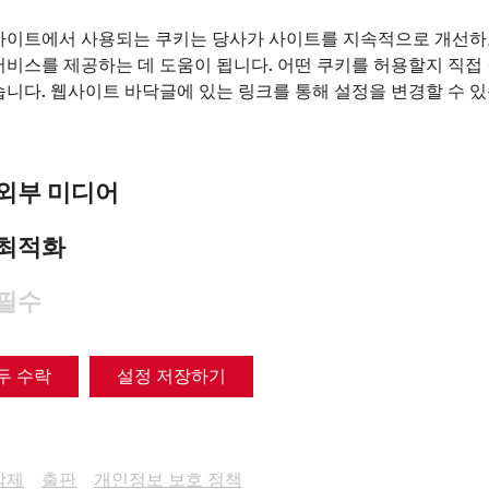
Years Roman City of
사이트에서 사용되는 쿠키는 당사가 사이트를 지속적으로 개선하
Carnuntum
서비스를 제공하는 데 도움이 됩니다. 어떤 쿠키를 허용할지 직접
습니다. 웹사이트 바닥글에 있는 링크를 통해 설정을 변경할 수 
archaeology
research
Videocast
30 Years of
APC
외부 미디어
최적화
필수
두 수락
설정 저장하기
삭제
출판
개인정보 보호 정책