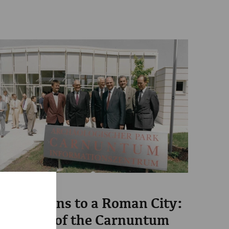
Science
From Ruins to a Roman City:
30 Years of the Carnuntum