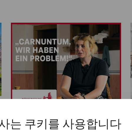
Videos
사는 쿠키를 사용합니다
a
Videocast – Episode 11: 30