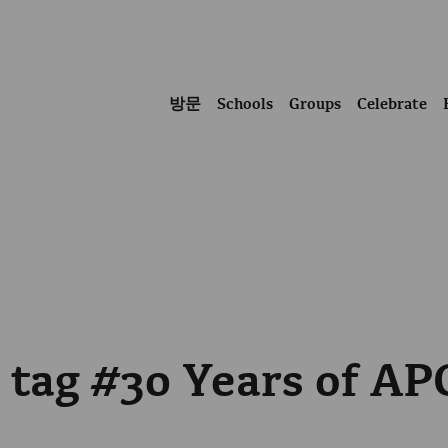
방문
Schools
Groups
Celebrate
e tag #30 Years of AP