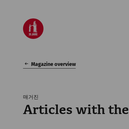
Magazine overview
매거진
Articles with th