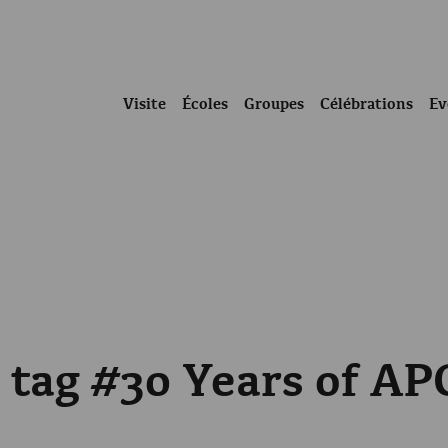
Visite
Écoles
Groupes
Célébrations
Ev
e tag #30 Years of AP