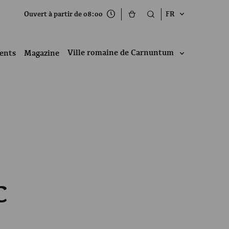
Ouvert à partir de 08:00
FR
Ville romaine de Carnuntum
ents
Magazine
C