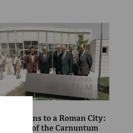
Science
From Ruins to a Roman City:
30 Years of the Carnuntum