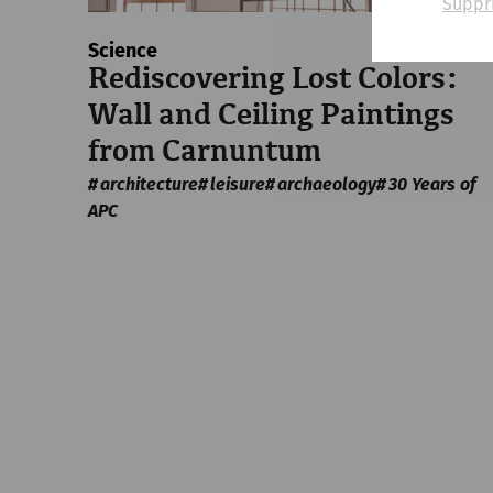
Suppr
Science
Rediscovering Lost Colors:
Wall and Ceiling Paintings
from Carnuntum
architecture
leisure
archaeology
30 Years of
APC