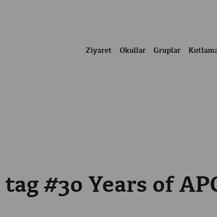
Ziyaret
Okullar
Gruplar
Kutlam
e tag #30 Years of AP