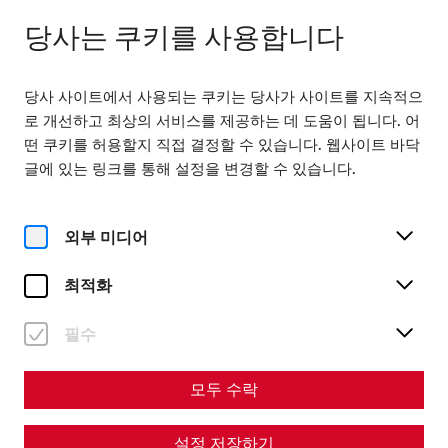
다음에서 열기 09:00
KO
당사는 쿠키를 사용합니다
당사 사이트에서 사용되는 쿠키는 당사가 사이트를 지속적으
로 개선하고 최상의 서비스를 제공하는 데 도움이 됩니다. 어
떤 쿠키를 허용할지 직접 결정할 수 있습니다. 웹사이트 바닥
글에 있는 링크를 통해 설정을 변경할 수 있습니다.
Magazine overview
외부 미디어
최적화
매거진
Articles with the tag
필수
#history
모두 수락
설정 저장하기