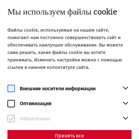
Открыто до 18:00
RU
Мы используем файлы cookie
Файлы cookie, используемые на нашем сайте,
помогают нам постоянно совершенствовать сайт и
обеспечивать наилучшее обслуживание. Вы можете
сами решить, какие файлы cookie вы хотите
принимать. Изменить настройки можно с помощью
Magazine overview
ссылки в нижнем колонтитуле сайта.
Внешние носители информации
Журнальный
Articles with the tag #30
Оптимизация
Years of APC
Обязательно
Принять все