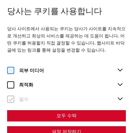
닫힘
KO
당사는 쿠키를 사용합니다
당사 사이트에서 사용되는 쿠키는 당사가 사이트를 지속적으
로 개선하고 최상의 서비스를 제공하는 데 도움이 됩니다. 어
떤 쿠키를 허용할지 직접 결정할 수 있습니다. 웹사이트 바닥
글에 있는 링크를 통해 설정을 변경할 수 있습니다.
Home
The floor is lava! Heating techniques in ancient Carnuntum
외부 미디어
Science
The floor is lava! Heating
최적화
techniques in ancient
필수
Carnuntum
모두 수락
By Nisa Iduna Kirchengast - Editors: Daniel Kunc,
Thomas Mauerhofer, Anna-Maria Grohs
설정 저장하기