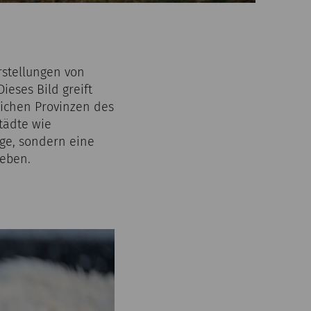
rstellungen von
eses Bild greift
lichen Provinzen des
tädte wie
ge, sondern eine
Leben.