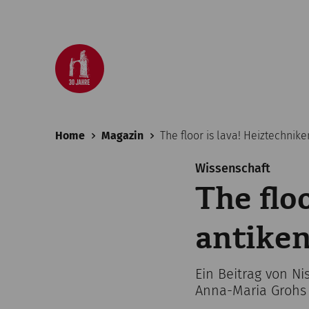
Home
Magazin
The floor is lava! Heiztechni
Wissenschaft
The flo
antike
Ein Beitrag von N
Anna-Maria Grohs