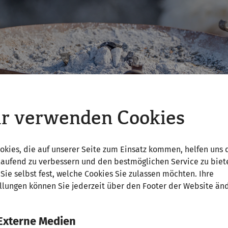
r verwenden Cookies
okies, die auf unserer Seite zum Einsatz kommen, helfen uns 
laufend zu verbessern und den bestmöglichen Service zu biet
Sie selbst fest, welche Cookies Sie zulassen möchten. Ihre
llungen können Sie jederzeit über den Footer der Website än
Externe Medien