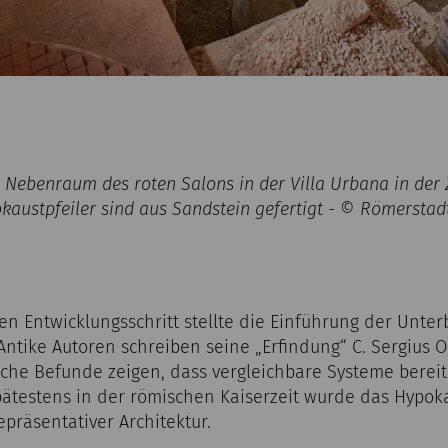
ebenraum des roten Salons in der Villa Urbana in der Z
kaustpfeiler sind aus Sandstein gefertigt - © Römerst
n Entwicklungsschritt stellte die Einführung der Unte
ntike Autoren schreiben seine „Erfindung“ C. Sergius Or
sche Befunde zeigen, dass vergleichbare Systeme bereit
. Spätestens in der römischen Kaiserzeit wurde das Hyp
epräsentativer Architektur.