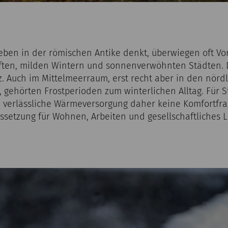
en in der römischen Antike denkt, überwiegen oft Vo
ten, milden Wintern und sonnenverwöhnten Städten. Di
z. Auch im Mittelmeerraum, erst recht aber in den nörd
ehörten Frostperioden zum winterlichen Alltag. Für S
 verlässliche Wärmeversorgung daher keine Komfortfra
setzung für Wohnen, Arbeiten und gesellschaftliches 