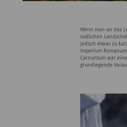
Wenn man an das Leb
südlichen Landschaf
jedoch etwas zu kur
Imperium Romanum, g
Carnuntum war eine
grundlegende Voraus