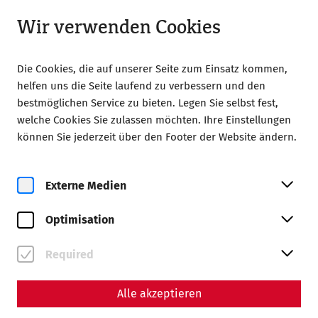
Geöffnet bis 18:00
LA
Wir verwenden Cookies
Die Cookies, die auf unserer Seite zum Einsatz kommen,
helfen uns die Seite laufend zu verbessern und den
bestmöglichen Service zu bieten. Legen Sie selbst fest,
welche Cookies Sie zulassen möchten. Ihre Einstellungen
können Sie jederzeit über den Footer der Website ändern.
Magazine overview
Externe Medien
Magazin
Optimisation
Articles with the tag #event
Required
Alle akzeptieren