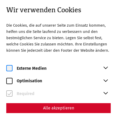
Geöffnet bis 18:00
LA
Wir verwenden Cookies
Die Cookies, die auf unserer Seite zum Einsatz kommen,
helfen uns die Seite laufend zu verbessern und den
bestmöglichen Service zu bieten. Legen Sie selbst fest,
welche Cookies Sie zulassen möchten. Ihre Einstellungen
Home
Nuntium afferre
Team
können Sie jederzeit über den Footer der Website ändern.
Team
Externe Medien
Management
Optimisation
Required
Alle akzeptieren