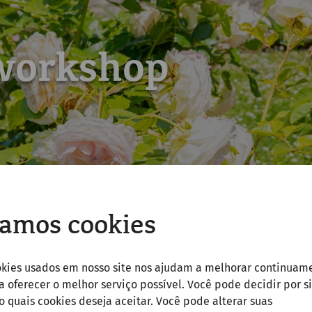
workshop
amos cookies
okies usados em nosso site nos ajudam a melhorar continuam
 a oferecer o melhor serviço possível. Você pode decidir por si
quais cookies deseja aceitar. Você pode alterar suas