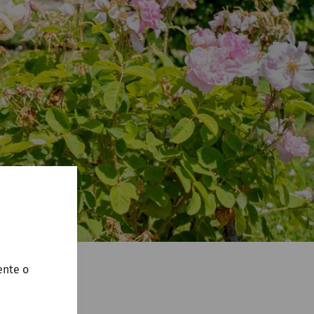
ente o