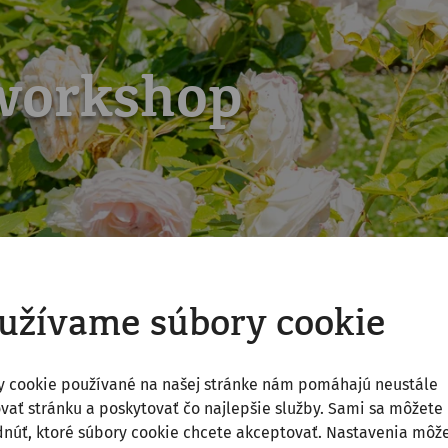
workshop
užívame súbory cookie
y cookie používané na našej stránke nám pomáhajú neustále
vať stránku a poskytovať čo najlepšie služby. Sami sa môžete
núť, ktoré súbory cookie chcete akceptovať. Nastavenia môž