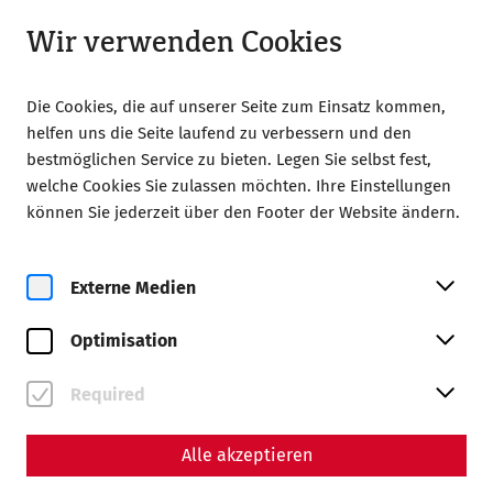
Geöffnet bis 18:00
LA
Wir verwenden Cookies
Die Cookies, die auf unserer Seite zum Einsatz kommen,
helfen uns die Seite laufend zu verbessern und den
bestmöglichen Service zu bieten. Legen Sie selbst fest,
welche Cookies Sie zulassen möchten. Ihre Einstellungen
Home
Heilpflanzenworkshop
können Sie jederzeit über den Footer der Website ändern.
Externe Medien
Optimisation
Required
Heilpflanzenworkshop
Alle akzeptieren