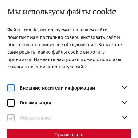
Открыть с 09:00
RU
Мы используем файлы cookie
Файлы cookie, используемые на нашем сайте,
помогают нам постоянно совершенствовать сайт и
обеспечивать наилучшее обслуживание. Вы можете
сами решить, какие файлы cookie вы хотите
Home
Society of Friends of Carnuntum
принимать. Изменить настройки можно с помощью
Publications
ссылки в нижнем колонтитуле сайта.
Acta Carnuntina 9/1/2019
Внешние носители информации
ISSN 2224-0802
80 Seiten
Оптимизация
Обязательно
Beiträge
Принять все