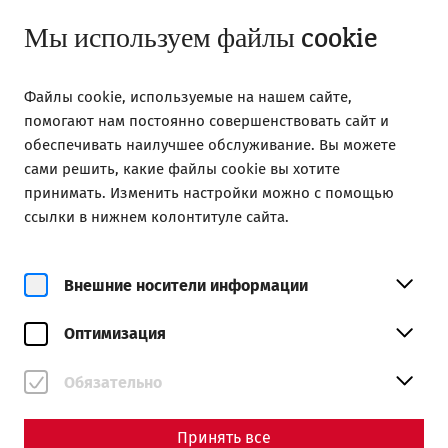
Открыто до 18:00
RU
Мы используем файлы cookie
Файлы cookie, используемые на нашем сайте,
помогают нам постоянно совершенствовать сайт и
обеспечивать наилучшее обслуживание. Вы можете
сами решить, какие файлы cookie вы хотите
Home
Roman City of Carnuntum
принимать. Изменить настройки можно с помощью
30 year of Carnuntum
ссылки в нижнем колонтитуле сайта.
30 Years of the Roman City of
Carnuntum
Внешние носители информации
Оптимизация
Обязательно
Принять все