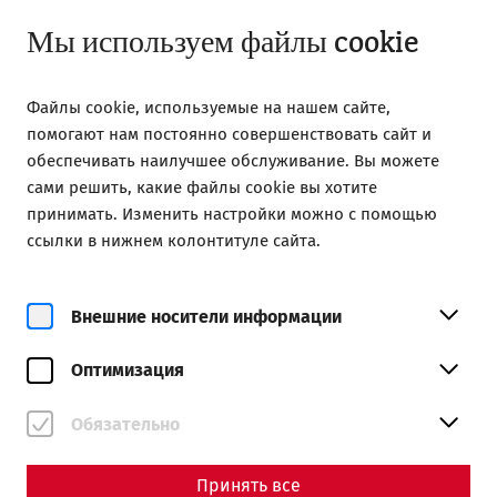
Открыто до 18:00
RU
Мы используем файлы cookie
Файлы cookie, используемые на нашем сайте,
помогают нам постоянно совершенствовать сайт и
обеспечивать наилучшее обслуживание. Вы можете
сами решить, какие файлы cookie вы хотите
Home
Roman City of Carnuntum
принимать. Изменить настройки можно с помощью
The gladiators of “Ferocis Apri”
ссылки в нижнем колонтитуле сайта.
The gladiators of „Ferocis Apri“
Внешние носители информации
Оптимизация
Обязательно
Принять все