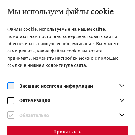
Открыть с 09:00
RU
Мы используем файлы cookie
Файлы cookie, используемые на нашем сайте,
помогают нам постоянно совершенствовать сайт и
обеспечивать наилучшее обслуживание. Вы можете
сами решить, какие файлы cookie вы хотите
Home
Посетите сайт
Цены и часы работы
принимать. Изменить настройки можно с помощью
ссылки в нижнем колонтитуле сайта.
Цены и часы работы
Внешние носители информации
Оптимизация
Обязательно
Принять все