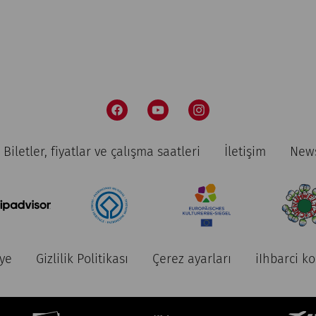
Biletler, fiyatlar ve çalışma saatleri
İletişim
News
ye
Gizlilik Politikası
Çerez ayarları
iIhbarci k