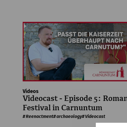
Videos
Videocast - Episode 5: Roma
Festival in Carnuntum
Reenactment
archaeology
Videocast