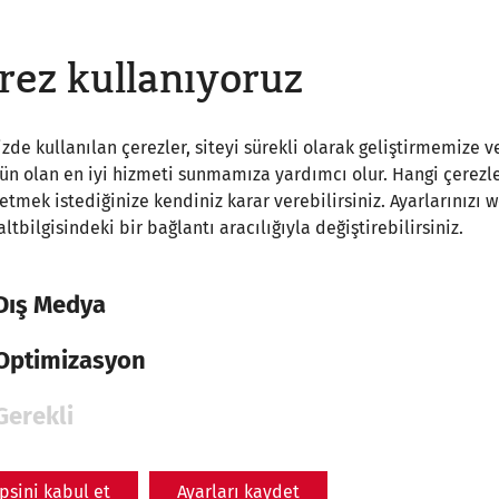
rez kullanıyoruz
zde kullanılan çerezler, siteyi sürekli olarak geliştirmemize v
 olan en iyi hizmeti sunmamıza yardımcı olur. Hangi çerezle
etmek istediğinize kendiniz karar verebilirsiniz. Ayarlarınızı 
 altbilgisindeki bir bağlantı aracılığıyla değiştirebilirsiniz.
Dış Medya
Optimizasyon
Gerekli
psini kabul et
Ayarları kaydet