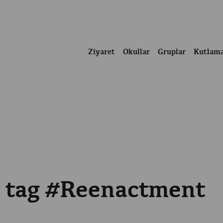
Ziyaret
Okullar
Gruplar
Kutlam
e tag #Reenactment