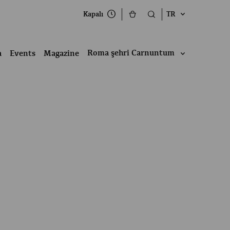
Kapalı
TR
Roma şehri Carnuntum
a
Events
Magazine