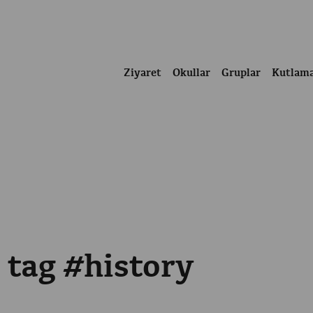
Ziyaret
Okullar
Gruplar
Kutlam
 tag #history