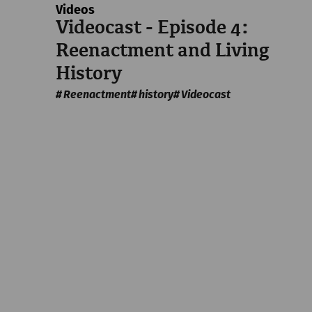
Videos
Videocast - Episode 4:
Reenactment and Living
History
Reenactment
history
Videocast