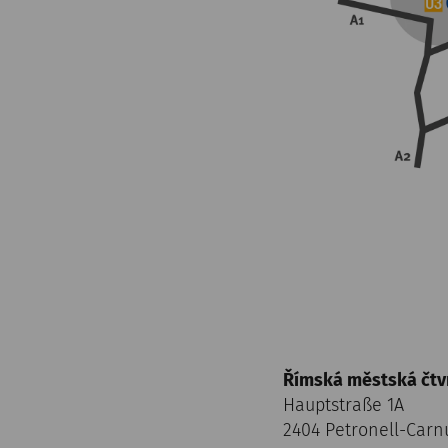
Římská městská čtv
Hauptstraße 1A
2404 Petronell-Car