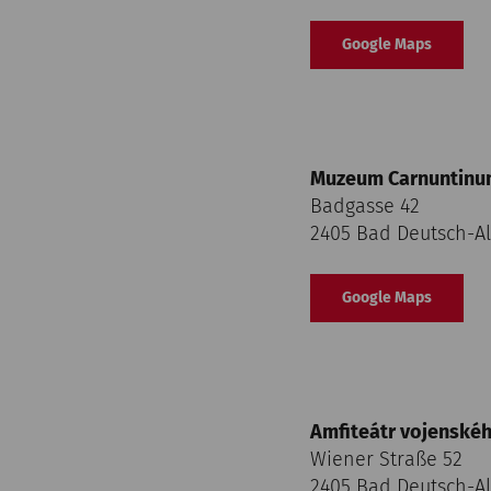
Google Maps
Muzeum Carnuntinu
Badgasse 42
2405 Bad Deutsch-A
Google Maps
Amfiteátr vojenské
Wiener Straße 52
2405 Bad Deutsch-A