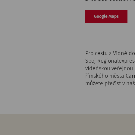
Google Maps
Pro cestu z Vídně d
Spoj Regionalexpres
vídeňskou veřejnou 
římského města Carn
můžete přečíst v naš