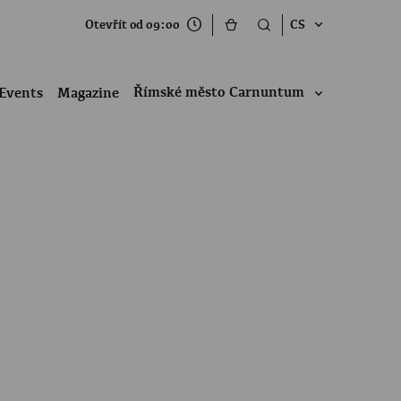
Otevřít od 09:00
CS
Římské město Carnuntum
Events
Magazine