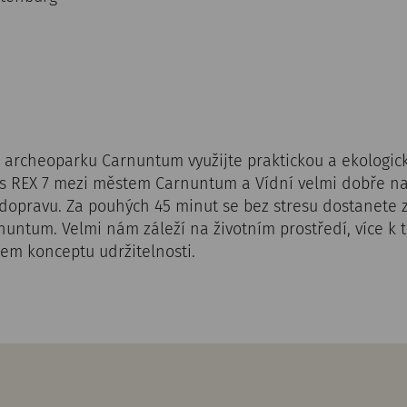
o archeoparku Carnuntum využijte praktickou a ekologi
s REX 7 mezi městem Carnuntum a Vídní velmi dobře n
dopravu. Za pouhých 45 minut se bez stresu dostanete 
untum. Velmi nám záleží na životním prostředí, více k 
em konceptu udržitelnosti.