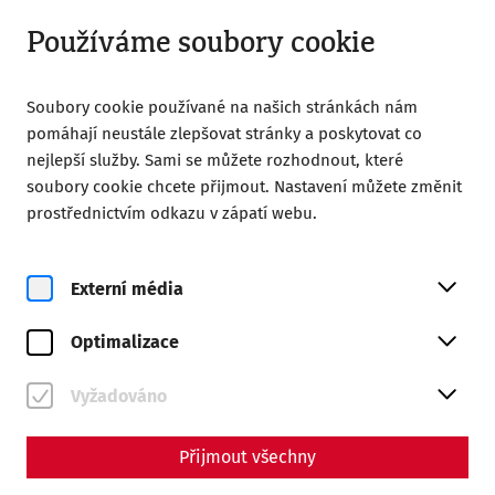
Otevřeno do 18:00
CS
Používáme soubory cookie
Soubory cookie používané na našich stránkách nám
pomáhají neustále zlepšovat stránky a poskytovat co
nejlepší služby. Sami se můžete rozhodnout, které
soubory cookie chcete přijmout. Nastavení můžete změnit
Home
Partners
prostřednictvím odkazu v zápatí webu.
Partners
Externí média
Main Sponsors
Optimalizace
Vyžadováno
Přijmout všechny