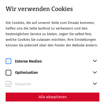
Geöffnet bis 18:00 Uhr
DE
Wir verwenden Cookies
Die Cookies, die auf unserer Seite zum Einsatz kommen,
helfen uns die Seite laufend zu verbessern und den
bestmöglichen Service zu bieten. Legen Sie selbst fest,
welche Cookies Sie zulassen möchten. Ihre Einstellungen
Home
Römerstadt Carnuntum
30 Jahre Carnuntum
können Sie jederzeit über den Footer der Website ändern.
30 Jahre Römerstadt Carnuntum
Externe Medien
Optimisation
Required
Alle akzeptieren