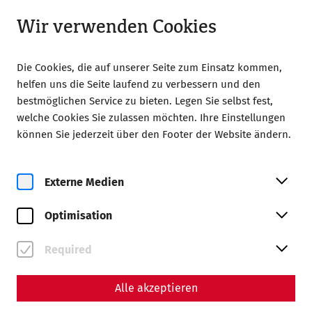
Geöffnet ab 09:00 Uhr
DE
Wir verwenden Cookies
Die Cookies, die auf unserer Seite zum Einsatz kommen,
helfen uns die Seite laufend zu verbessern und den
bestmöglichen Service zu bieten. Legen Sie selbst fest,
welche Cookies Sie zulassen möchten. Ihre Einstellungen
Home
Feiern
können Sie jederzeit über den Footer der Website ändern.
Feiern in der Römerstadt
Externe Medien
Optimisation
Required
Alle akzeptieren