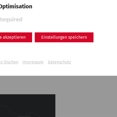
Optimisation
Required
le akzeptieren
Einstellungen speichern
es löschen
Impressum
Datenschutz