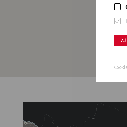
Al
Cooki