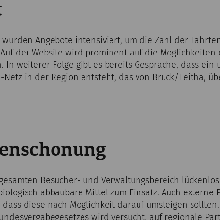
t
h wurden Angebote intensiviert, um die Zahl der Fahrte
Auf der Website wird prominent auf die Möglichkeiten 
. In weiterer Folge gibt es bereits Gespräche, dass ei
etz in der Region entsteht, das von Bruck/Leitha, übe
censchonung
 gesamten Besucher- und Verwaltungsbereich lückenlos 
ologisch abbaubare Mittel zum Einsatz. Auch externe 
 dass diese nach Möglichkeit darauf umsteigen sollte
undesvergabegesetzes wird versucht, auf regionale Par