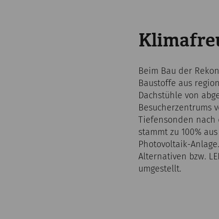
Klimafre
Beim Bau der Rekons
Baustoffe aus regio
Dachstühle von abge
Besucherzentrums ve
Tiefensonden nach d
stammt zu 100% aus
Photovoltaik-Anlage.
Alternativen bzw. LE
umgestellt.