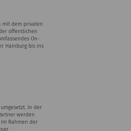
n mit dem privaten
der öffentlichen
n umfassendes On-
r Hainburg bis ins
umgesetzt. In der
Partner werden
n. Im Rahmen der
tner