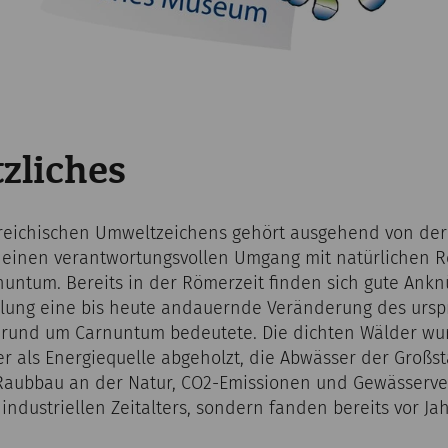
zliches
rreichischen Umweltzeichens gehört ausgehend von der
 einen verantwortungsvollen Umgang mit natürlichen 
untum. Bereits in der Römerzeit finden sich gute Ank
lung eine bis heute andauernde Veränderung des urspr
 rund um Carnuntum bedeutete. Die dichten Wälder wu
ls Energiequelle abgeholzt, die Abwässer der Großstad
 Raubbau an der Natur, CO2-Emissionen und Gewässerv
ndustriellen Zeitalters, sondern fanden bereits vor Jah