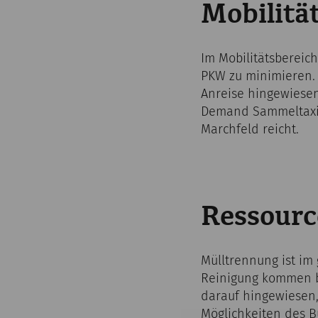
Mobilitä
Im Mobilitätsbereic
PKW zu minimieren. 
Anreise hingewiesen
Demand Sammeltaxi-N
Marchfeld reicht.
Ressour
Mülltrennung ist im
Reinigung kommen bi
darauf hingewiesen,
Möglichkeiten des B