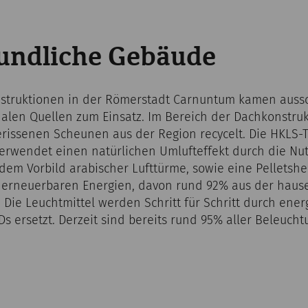
undliche Gebäude
truktionen in der Römerstadt Carnuntum kamen aussch
nalen Quellen zum Einsatz. Im Bereich der Dachkonstru
rissenen Scheunen aus der Region recycelt. Die HKLS-
rwendet einen natürlichen Umlufteffekt durch die Nu
em Vorbild arabischer Lufttürme, sowie eine Pelletshe
 erneuerbaren Energien, davon rund 92% aus der haus
 Die Leuchtmittel werden Schritt für Schritt durch ene
Ds ersetzt. Derzeit sind bereits rund 95% aller Beleuch