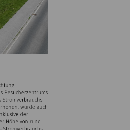
chtung
des Besucherzentrums
es Stromverbrauchs
erhöhen, wurde auch
nklusive der
der Höhe von rund
s Stromverbrauchs