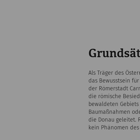
Grundsät
Als Träger des Öste
das Bewusstsein für
der Römerstadt Carn
die römische Besied
bewaldeten Gebiets
Baumaßnahmen oder a
die Donau geleitet.
kein Phänomen des i