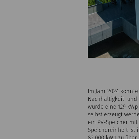
Im Jahr 2024 konnte
Nachhaltigkeit und 
wurde eine 129 kWp 
selbst erzeugt wer
ein PV-Speicher mit 
Speichereinheit ist
82.000 kWh zu über