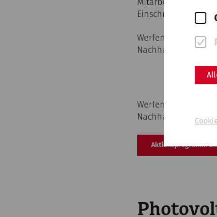
Mitarbeiterinnen un
Einschränkung, son
Werfen Sie auch ei
Nachhaltigkeit.
Al
Werfen Sie auch ei
Nachhaltigkeit.
Cooki
Aktionsprogramm Um
Photovol