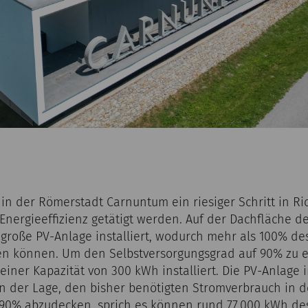
 in der Römerstadt Carnuntum ein riesiger Schritt in Ri
Energieeffizienz getätigt werden. Auf der Dachfläche 
große PV-Anlage installiert, wodurch mehr als 100% d
den können. Um den Selbstversorgungsgrad auf 90% zu 
einer Kapazität von 300 kWh installiert. Die PV-Anlage i
 in der Lage, den bisher benötigten Stromverbrauch in 
 90% abzudecken, sprich es können rund 77.000 kWh de