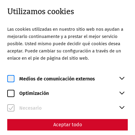
Abierto hasta 18:00
ES
Utilizamos cookies
Las cookies utilizadas en nuestro sitio web nos ayudan a
mejorarlo continuamente y a prestar el mejor servicio
posible. Usted mismo puede decidir qué cookies desea
aceptar. Puede cambiar su configuración a través de un
enlace en el pie de página del sitio web.
Magazine overview
Medios de comunicación externos
Revista
Optimización
Articles with the tag
#Gladiatorsday
Necesario
Aceptar todo