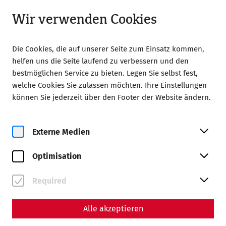
Geöffnet ab 09:00 Uhr
DE
Wir verwenden Cookies
Die Cookies, die auf unserer Seite zum Einsatz kommen,
helfen uns die Seite laufend zu verbessern und den
bestmöglichen Service zu bieten. Legen Sie selbst fest,
welche Cookies Sie zulassen möchten. Ihre Einstellungen
können Sie jederzeit über den Footer der Website ändern.
Zur Magazinübersicht
Externe Medien
Magazin
Optimisation
Beiträge mit dem Tag
#Gladiatorentag
Required
Alle akzeptieren