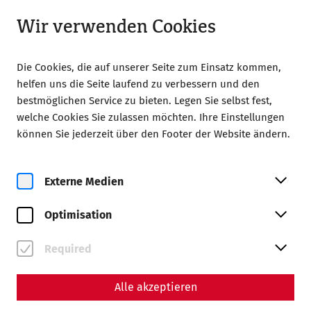
Geöffnet ab 09:00
LA
Wir verwenden Cookies
Die Cookies, die auf unserer Seite zum Einsatz kommen,
helfen uns die Seite laufend zu verbessern und den
bestmöglichen Service zu bieten. Legen Sie selbst fest,
welche Cookies Sie zulassen möchten. Ihre Einstellungen
können Sie jederzeit über den Footer der Website ändern.
Magazine overview
Externe Medien
Magazin
Optimisation
Articles with the tag
#Gladiatorsday
Required
Alle akzeptieren