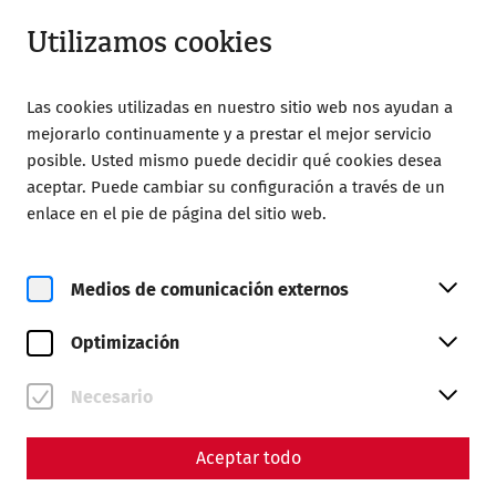
Abierto hasta 18:00
ES
Utilizamos cookies
Las cookies utilizadas en nuestro sitio web nos ayudan a
mejorarlo continuamente y a prestar el mejor servicio
posible. Usted mismo puede decidir qué cookies desea
aceptar. Puede cambiar su configuración a través de un
enlace en el pie de página del sitio web.
Magazine overview
Medios de comunicación externos
Revista
Optimización
Articles with the tag
#museum
Necesario
Aceptar todo