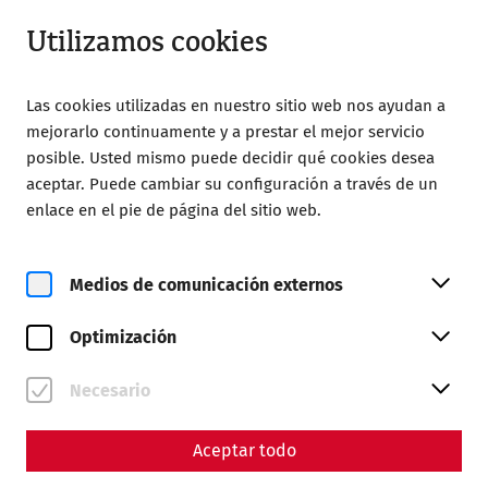
Abierto hasta 18:00
ES
Utilizamos cookies
Las cookies utilizadas en nuestro sitio web nos ayudan a
mejorarlo continuamente y a prestar el mejor servicio
posible. Usted mismo puede decidir qué cookies desea
aceptar. Puede cambiar su configuración a través de un
enlace en el pie de página del sitio web.
Magazine overview
Medios de comunicación externos
Revista
Optimización
Articles with the tag
#Hygiene
Necesario
Aceptar todo