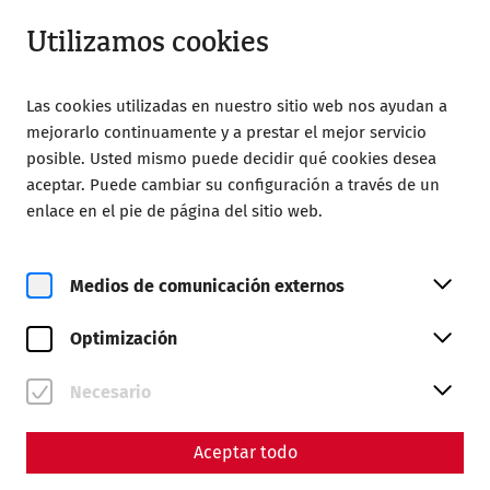
Abierto hasta 18:00
ES
Utilizamos cookies
Las cookies utilizadas en nuestro sitio web nos ayudan a
mejorarlo continuamente y a prestar el mejor servicio
posible. Usted mismo puede decidir qué cookies desea
aceptar. Puede cambiar su configuración a través de un
enlace en el pie de página del sitio web.
Magazine overview
Medios de comunicación externos
Revista
Optimización
Articles with the tag
#research
Necesario
Aceptar todo