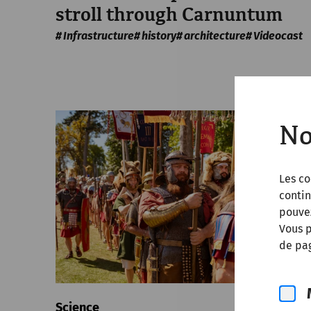
stroll through Carnuntum
Infrastructure
history
architecture
Videocast
No
Les co
contin
pouve
Vous p
de pag
Science