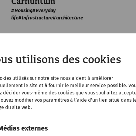
Carnuntum
Housing
Everyday
life
Infrastructure
architecture
us utilisons des cookies
okies utilisés sur notre site nous aident à améliorer
uellement le site et à fournir le meilleur service possible. Vo
z décider vous-même des cookies que vous souhaitez accepte
ouvez modifier vos paramètres à l’aide d’un lien situé dans l
e du site web.
Médias externes