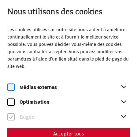
Ouvert jusqu’à 18:00
FR
Nous utilisons des cookies
Les cookies utilisés sur notre site nous aident à améliorer
continuellement le site et à fournir le meilleur service
possible. Vous pouvez décider vous-même des cookies
que vous souhaitez accepter. Vous pouvez modifier vos
paramètres à l’aide d’un lien situé dans le pied de page du
Magazine overview
site web.
Médias externes
Magazine
Articles with the tag
Optimisation
#PeopleofCarnuntum
Exigée
Accepter tous