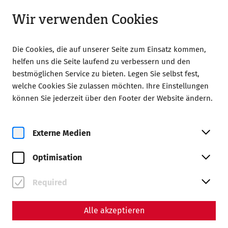
Geöffnet ab 08:00
LA
Wir verwenden Cookies
Die Cookies, die auf unserer Seite zum Einsatz kommen,
helfen uns die Seite laufend zu verbessern und den
bestmöglichen Service zu bieten. Legen Sie selbst fest,
welche Cookies Sie zulassen möchten. Ihre Einstellungen
können Sie jederzeit über den Footer der Website ändern.
Magazine overview
Externe Medien
Magazin
Optimisation
Articles with the tag
#PeopleofCarnuntum
Required
Alle akzeptieren